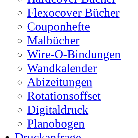
Flexocover Bücher
Couponhefte
Malbücher
Wire-O-Bindungen
Wandkalender
Abizeitungen
Rotationsoffset
Digitaldruck
Planobogen
Druckanfrage