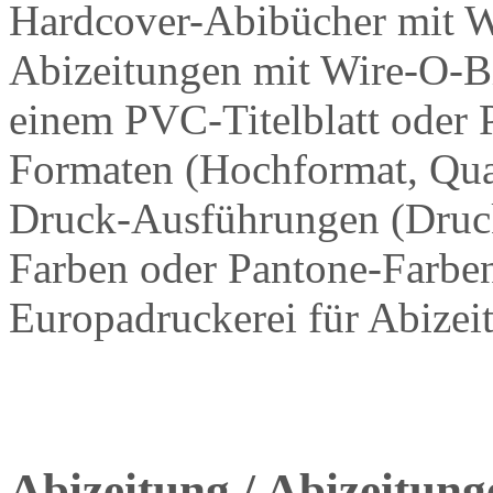
Hardcover-Abibücher mit 
Abizeitungen mit Wire-O-B
einem PVC-Titelblatt oder 
Formaten (Hochformat, Qua
Druck-Ausführungen (Druck
Farben oder Pantone-Farben
Europadruckerei für Abize
Abizeitung / Abizeitun