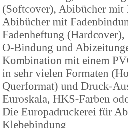
(Softcover), Abibücher mi
Abibücher mit Fadenbindun
Fadenheftung (Hardcover),
O-Bindung und Abizeitung
Kombination mit einem PVC
in sehr vielen Formaten (H
Querformat) und Druck-Aus
Euroskala, HKS-Farben ode
Die Europadruckerei für Ab
Klebebindung