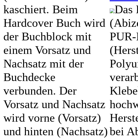
kaschiert. Beim
Das 
Hardcover Buch wird
(Abiz
der Buchblock mit
PUR-
einem Vorsatz und
(Hers
Nachsatz mit der
Polyu
Buchdecke
verar
verbunden. Der
Klebe
Vorsatz und Nachsatz
hochw
wird vorne (Vorsatz)
Herst
und hinten (Nachsatz)
bei A