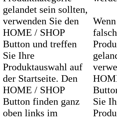
gelandet sein sollten,
verwenden Sie den
Wenn 
HOME / SHOP
falsc
Button und treffen
Produ
Sie Ihre
geland
Produktauswahl auf
verwe
der Startseite. Den
HOME
HOME / SHOP
Butto
Button finden ganz
Sie Ih
oben links im
Produ