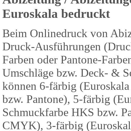
Euroskala bedruckt
Beim Onlinedruck von Abiz
Druck-Ausführungen (Druck
Farben oder Pantone-Farben
Umschläge bzw. Deck- & Sch
können
6-färbig
(Euroskal
bzw. Pantone),
5-färbig
(Eu
Schmuckfarbe HKS bzw. Pa
CMYK),
3-färbig
(Euroska