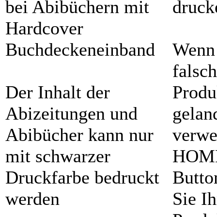
bei Abibüchern mit
druck
Hardcover
Buchdeckeneinband
Wenn 
falsc
Der Inhalt der
Produ
Abizeitungen und
geland
Abibücher kann nur
verwe
mit schwarzer
HOME
Druckfarbe bedruckt
Butto
werden
Sie Ih