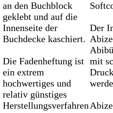
an den Buchblock
Softc
geklebt und auf die
Innenseite der
Der I
Buchdecke kaschiert.
Abize
Abibü
Die Fadenheftung ist
mit s
ein extrem
Druck
hochwertiges und
werd
relativ günstiges
Herstellungsverfahren
Abize