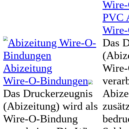
PVC
Wire
Das D
(Abiz
Abizeitung
Wire
Wire-O-Bindungen
verarb
Das Druckerzeugnis
Abize
(Abizeitung) wird als
zusät
Wire-O-Bindung
bedru