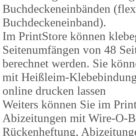
Buchdeckeneinbänden (flexi
Buchdeckeneinband).
Im PrintStore können kleb
Seitenumfängen von 48 Seit
berechnet werden. Sie könn
mit Heißleim-Klebebindung
online drucken lassen
Weiters können Sie im Print
Abizeitungen mit Wire-O-B
Rückenheftung, Abizeitun