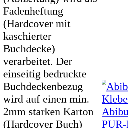
Fadenheftung
(Hardcover mit
kaschierter
Buchdecke)
verarbeitet. Der
einseitig bedruckte
Buchdeckenbezug
wird auf einen min.
2mm starken Karton
Abib
(Hardcover Buch)
PUR-