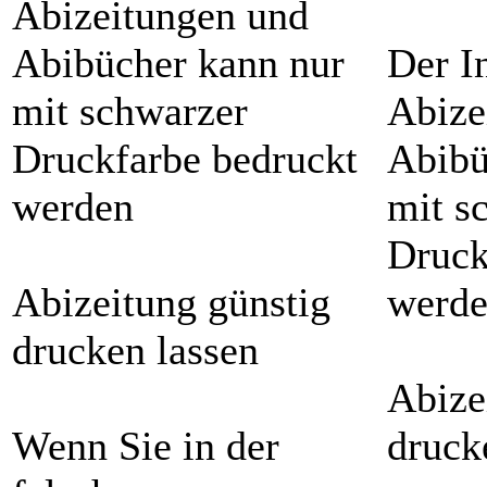
Abizeitungen und
Abibücher kann nur
Der I
mit schwarzer
Abize
Druckfarbe bedruckt
Abibü
werden
mit s
Druck
Abizeitung günstig
werd
drucken lassen
Abize
Wenn Sie in der
druck