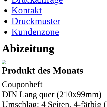
Kontakt
Druckmuster
Kundenzone
Abizeitung
Produkt des Monats
Couponheft
DIN Lang
quer (210x99mm)
Umschlag: 4 Seiten,
4-färbig
(