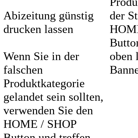
Produ
Abizeitung günstig
der St
drucken lassen
HOME
Butto
Wenn Sie in der
oben 
falschen
Banne
Produktkategorie
gelandet sein sollten,
verwenden Sie den
HOME / SHOP
Button und treffen