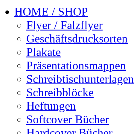
HOME / SHOP
Flyer / Falzflyer
Geschäftsdrucksorten
Plakate
Präsentationsmappen
Schreibtischunterlagen
Schreibblöcke
Heftungen
Softcover Bücher
Hardcover Bücher