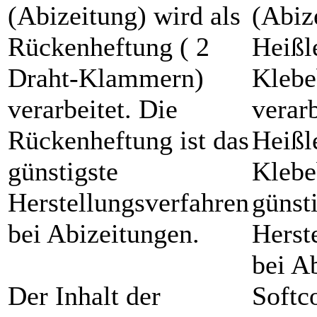
(Abizeitung) wird als
(Abiz
Rückenheftung ( 2
Heißl
Draht-Klammern)
Klebe
verarbeitet. Die
verarb
Rückenheftung ist das
Heißl
günstigste
Klebe
Herstellungsverfahren
günst
bei Abizeitungen.
Herst
bei A
Der Inhalt der
Softc