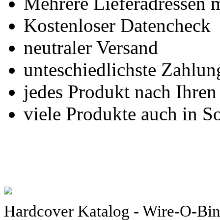
Mehrere Lieferadressen 
Kostenloser Datencheck
neutraler Versand
unteschiedlichste Zahlu
jedes Produkt nach Ihre
viele Produkte auch in S
Hardcover Katalog - Wire-O-Bi