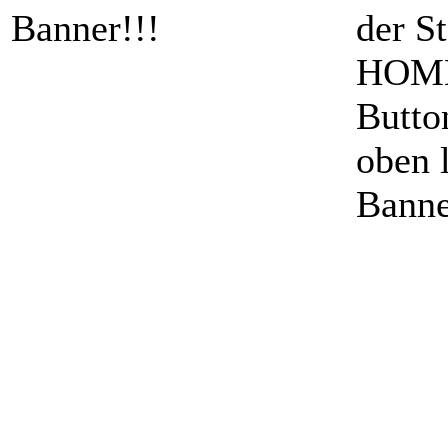
Banner!!!
der St
HOME
Butto
oben 
Banne