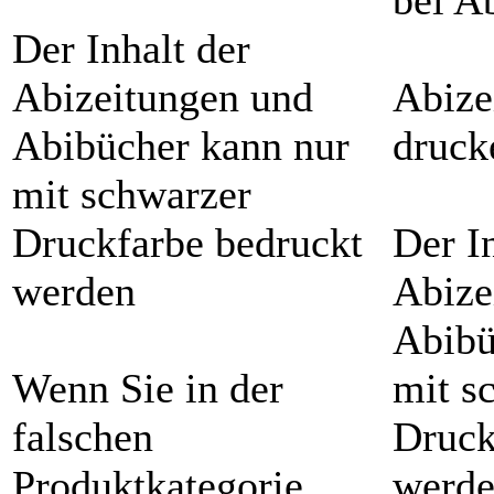
bei A
Der Inhalt der
Abizeitungen und
Abize
Abibücher kann nur
druck
mit schwarzer
Druckfarbe bedruckt
Der I
werden
Abize
Abibü
Wenn Sie in der
mit s
falschen
Druck
Produktkategorie
werd